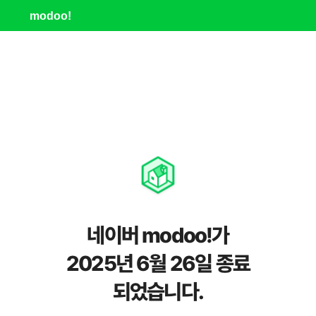
modoo!
네이버 modoo!가
2025년 6월 26일 종료
되었습니다.