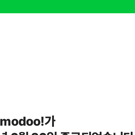
modoo!가