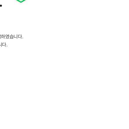
.
료
하였습니다.
니다.